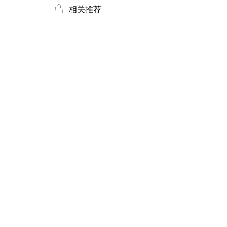
ꂆ
相关推荐