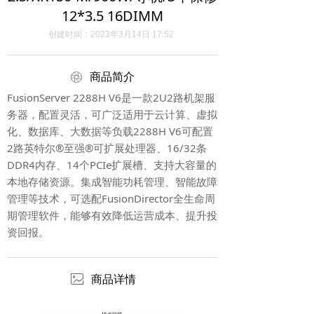
12*3.5 16DIMM
创建时间：
2023年3月14日
17:52
ꁵ
商品简介
FusionServer 2288H V6是一款2U2路机架服
务器，配置灵活，可广泛适用于云计算、虚拟
化、数据库、大数据等负载2288H V6可配置
2路英特尔®至强®可扩展处理器、16/32条
DDR4内存、14个PCIe扩展槽、支持大容量的
本地存储资源。集成智能功耗管理、智能故障
管理等技术，可选配FusionDirector全生命周
期管理软件，能够有效降低运营成本、提升投
资回报。
ꂈ
商品详情