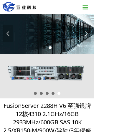
끀
넳
넲
FusionServer 2288H V6 至强银牌
12核4310 2.1GHz/16GB
2933MHz/600GB SAS 10K
2.5/XR150-M/900W/导轨/3年保修