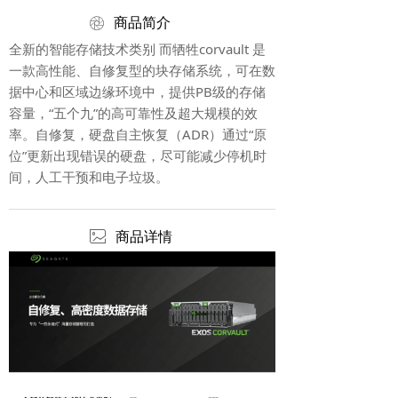
ꁵ
商品简介
全新的智能存储技术类别 而牺牲corvault 是
一款高性能、自修复型的块存储系统，可在数
据中心和区域边缘环境中，提供PB级的存储
容量，“五个九”的高可靠性及超大规模的效
率。自修复，硬盘自主恢复（ADR）通过“原
位”更新出现错误的硬盘，尽可能减少停机时
间，人工干预和电子垃圾。
ꂈ
商品详情