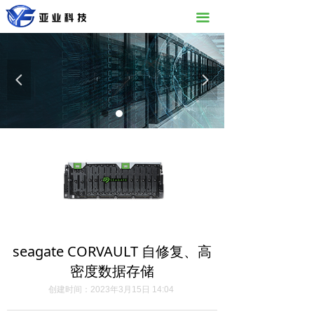
끀
넳
넲
seagate CORVAULT 自修复、高
密度数据存储
创建时间：
2023年3月15日
14:04