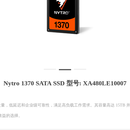
Nytro 1370 SATA SSD 型号: XA480LE10007
提供稳定的吞吐量，低延迟和企业级可靠性，满足高负载工作需求。其容量高达 15TB
效益的选择。