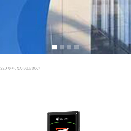
A SSD 型号: XA480LE10007