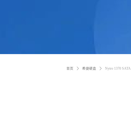
首页
ꄲ
希捷硬盘
ꄲ
Nytro 1370 SAT